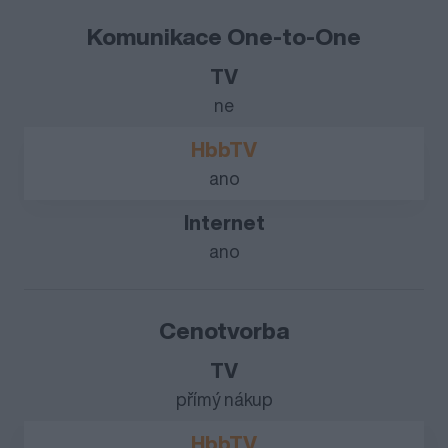
Komunikace One-to-One
ne
ano
ano
Cenotvorba
přímý nákup