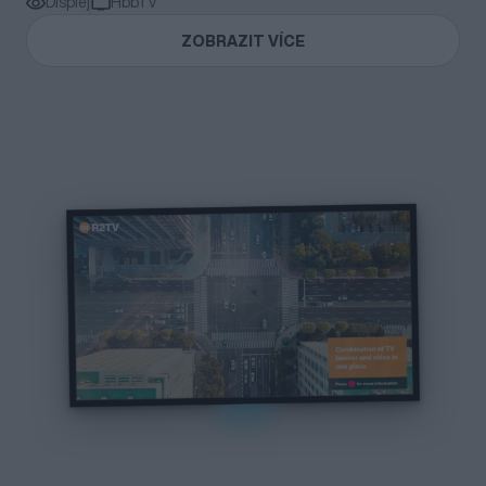
Displej
HbbTV
ZOBRAZIT VÍCE