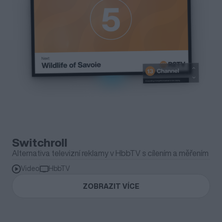
Switchroll
Alternativa televizní reklamy v HbbTV s cílením a měřením
Video
HbbTV
ZOBRAZIT VÍCE