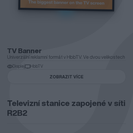
TV Banner
Univerzální reklamní formát v HbbTV. Ve dvou velikostech
Displej
HbbTV
ZOBRAZIT VÍCE
Televizní stanice zapojené v síti
R2B2