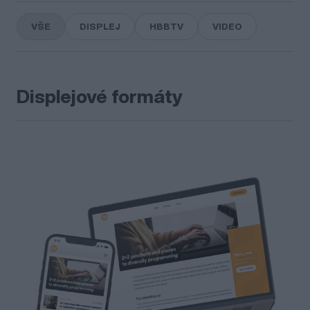
Kontakt
VŠE
DISPLEJ
HBBTV
VIDEO
EN
Displejové formáty