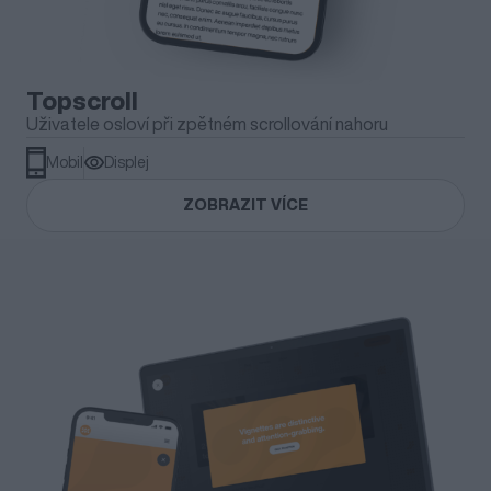
Topscroll
Uživatele osloví při zpětném scrollování nahoru
Mobil
Displej
ZOBRAZIT VÍCE