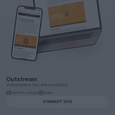
Outstream
Videoreklama tam, kde ji nečekáte
Všechna zařízení
Video
ZOBRAZIT VÍCE