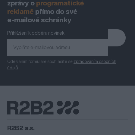
zprávy o
programatické
reklamě
přímo do své
e‑mailové schránky
Přihlášení k odběru novinek
Odesláním formuláře souhlasíte se
zpracováním osobních
údajů
R2B2 a.s.