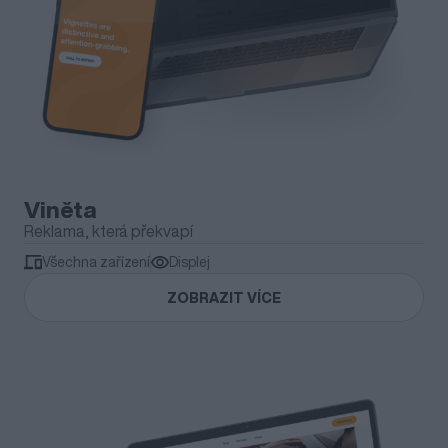
Viněta
Reklama, která překvapí
Všechna zařízení
Displej
ZOBRAZIT VÍCE