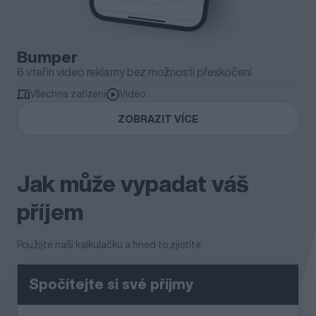
Bumper
6 vteřin video reklamy bez možnosti přeskočení
Všechna zařízení
Video
ZOBRAZIT VÍCE
Jak může vypadat váš
příjem
Použijte naší kalkulačku a hned to zjistíte
Spočítejte si své příjmy